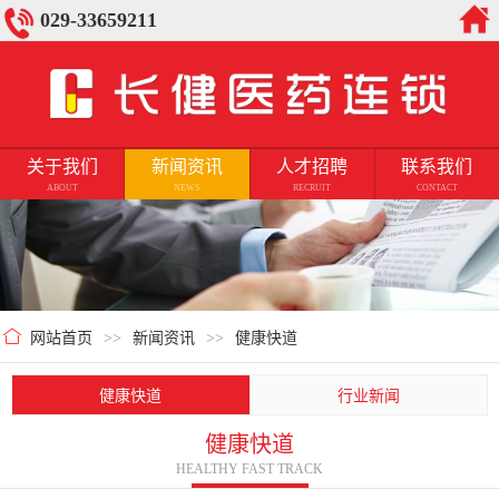
029-33659211
关于我们
新闻资讯
人才招聘
联系我们
ABOUT
NEWS
RECRUIT
CONTACT
网站首页
>>
新闻资讯
>>
健康快道
健康快道
行业新闻
健康快道
HEALTHY FAST TRACK