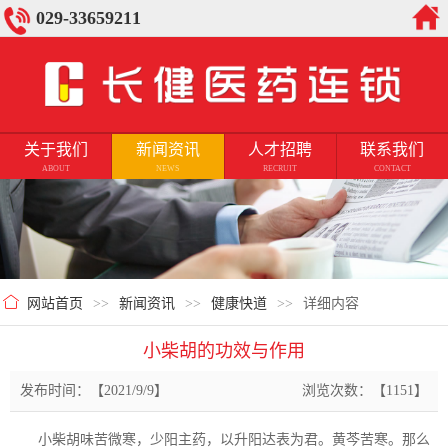
029-33659211
关于我们
新闻资讯
人才招聘
联系我们
ABOUT
NEWS
RECRUIT
CONTACT
网站首页
>>
新闻资讯
>>
健康快道
>>
详细内容
小柴胡的功效与作用
发布时间：【2021/9/9】
浏览次数：【1151】
小柴胡味苦微寒，少阳主药，以升阳达表为君。黄芩苦寒。那么