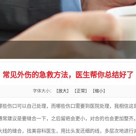
常见外伤的急救方法，医生帮你总结好了
字体大小：【
放大
】 【
正常
】 【
缩小
】
哪些伤口可以自己处理，而哪些伤口需要到医院处理，我相信这
通常建议是要缝合一下，之后留疤会更小，对合的也会更加整齐
大线的缝合，找美容科医生，用比头发还细的线，多层次地进行