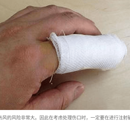
伤风的风险非常大。因此在考虑处理伤口时，一定要在进行注射