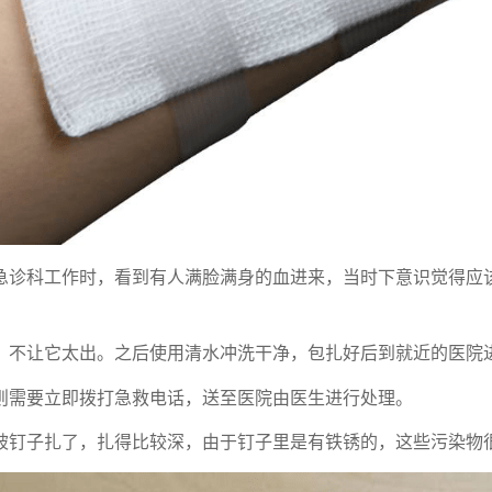
急诊科工作时，看到有人满脸满身的血进来，当时下意识觉得应
，不让它太出。之后使用清水冲洗干净，包扎好后到就近的医院
则需要立即拨打急救电话，送至医院由医生进行处理。
被钉子扎了，扎得比较深，由于钉子里是有铁锈的，这些污染物