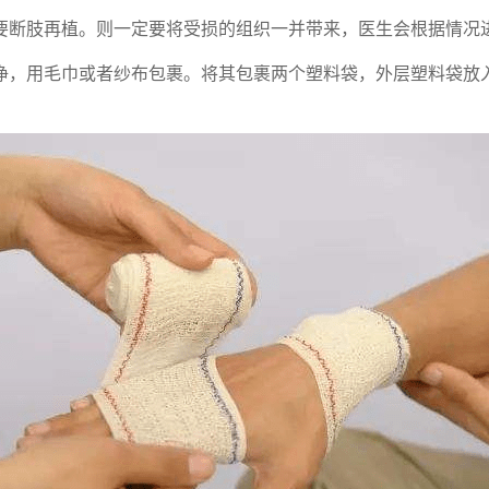
要断肢再植。则一定要将受损的组织一并带来，医生会根据情况
净，用毛巾或者纱布包裹。将其包裹两个塑料袋，外层塑料袋放