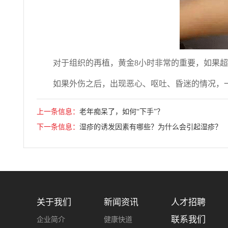
对于组织的再植，黄金8小时非常的重要，如果超
如果外伤之后，出现恶心、呕吐、昏迷的情况，
上一条信息：
老年痴呆了，如何“下手”？
下一条信息：
湿疹的诱发因素有哪些？为什么会引起湿疹？
关于我们
新闻资讯
人才招聘
联系我们
企业简介
健康快道