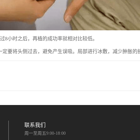
过8小时之后，再植的成功率就相对比较低。
一定要将头侧过去，避免产生误吸。局部进行冰敷，减少肿胀的
联系我们
周一至周五9:00-18:00