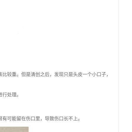
该比较重。但是清创之后，发现只是头皮一个小口子，
进行处理。
很有可能留在伤口里，导致伤口长不上。