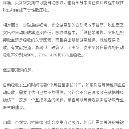
疼痛，炎症恢复期中可能自动吸收，也有部分患者在炎症过程中软性
脱出物变成了骨性致压物。
相对而言，穿破后纵韧带、完全游离型的自动吸收率最高，脱出型及
突出型自动吸收率逐步降低，吸收过程中，后纵韧带破裂、突出组织
接触血运是吸收的关键因素，而且突出髓核游离越远，就越容易吸
收。有文献报道，游离型、破裂型、突出型、膨出型各自最高的自动
吸收率分别为96%、70%、41%和13%重吸收。
但需要知道的是：
自动吸收发生的时间需要6个月甚至更长时间，如果你要等待椎间盘自
动吸收，需要评估自己熬不熬得住，另外会不会在没吸收完就把神经
损伤了，这是一个互成矛盾的问题，是否可以等待观察需要听取专业
医生的建议。
因此，虽然突出椎间盘可能会发生自动吸收，但我们需要关注的关键