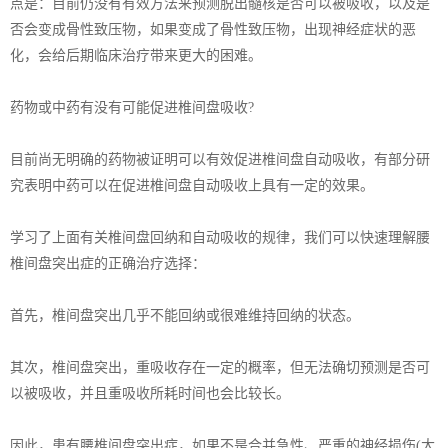
点是：目前仍没有有效方法来预测脱出髓核是否可以被吸收，以及是
否会变成骨性致压物，如果变成了骨性致压物，出现神经症状的恶
化，会给后期临床治疗带来更大的困难。
药物或中药有没有可能促进椎间盘吸收?
目前尚无明确的药物被证明可以有效促进椎间盘自动吸收，有部分研
究表明中药可以在促进椎间盘自动吸收上具有一定的效果。
学习了上面有关椎间盘回纳和自动吸收的规律，我们可以快速理解腰
椎间盘突出症的正确治疗选择：
首先，椎间盘突出几乎不能回纳或很难维持回纳的状态。
其次，椎间盘突出，重吸收存在一定的概率，但无法确切预测是否可
以被吸收，并且重吸收所耗时间也会比较长。
因此，患有腰椎间盘突出症，如果不是合并急性、严重的神经损伤(大