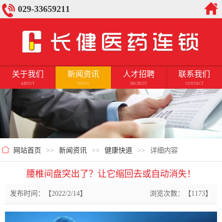
029-33659211
关于我们
新闻资讯
人才招聘
联系我们
ABOUT
NEWS
RECRUIT
CONTACT
网站首页
>>
新闻资讯
>>
健康快道
>>
详细内容
腰椎间盘突出了？让它缩回去或自动消失！
发布时间：【2022/2/14】
浏览次数：【1173】