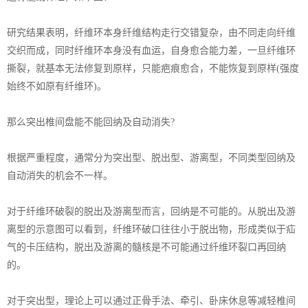
研究结果表明，纤维环本身纤维结构走行交错复杂，由不同走向纤维
交织而成，同时纤维环本身没有血运，自身愈合能力差，一旦纤维环
撕裂，就基本无法修复到原样，只能疤痕愈合，不能恢复到原样(强度
始终不如原有纤维环)。
那么突出椎间盘能不能回纳及自动消失?
根据严重程度，通常分为突出型、脱出型、游离型，不同类型回纳及
自动消失的机会不一样。
对于纤维环破裂的脱出及游离型而言，回纳是不可能的。从脱出及游
离型的示意图可以看到，纤维环破口往往小于脱出物，形成类似于疝
气的卡压结构，脱出及游离的髓核是不可能通过纤维环裂口再回纳
的。
对于突出型，理论上可以通过正骨手法、牵引、卧床休息等减轻椎间